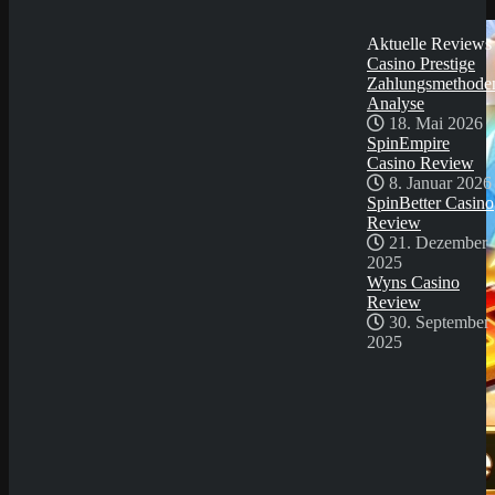
30. September
Try Our Featured Games
2025
Aktuelle Reviews
Casino Prestige
Zahlungsmethode
Analyse
18. Mai 2026
SpinEmpire
Casino Review
8. Januar 2026
SpinBetter Casino
Review
21. Dezember
2025
Wyns Casino
Review
30. September
2025