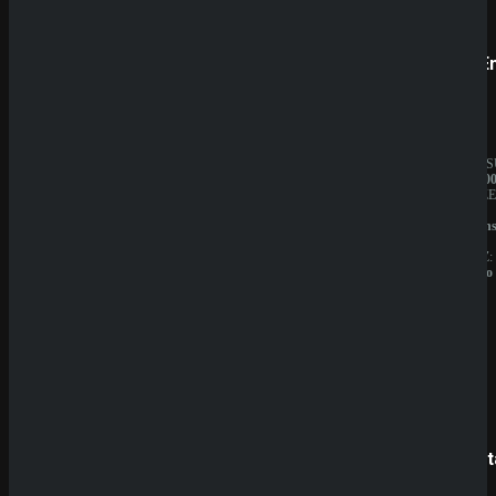
Prestige
SpinE
BESITZER:
JAHRES
Aurevia
10.000.0
IT
BESITZE
Group
GBL
LIZENZ:
Solution
Curacao
N.V.
LIZENZ:
Curacao
SpinBetter
Betist