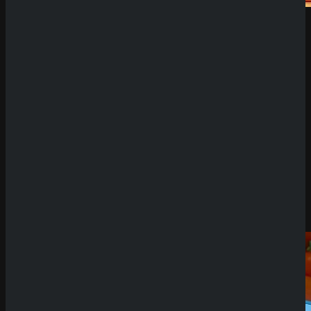
Demo Spiel
Demo Spiel