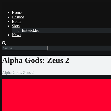
Home
Casinos
Bonis
Slots
Entwickler
News
Alpha Gods: Zeus 2
Alpha Gods: Zeus 2