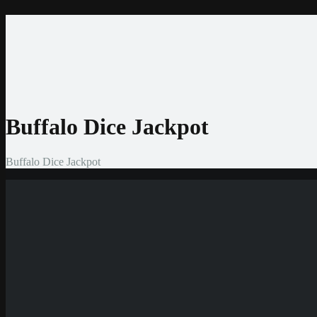
Home
Casinos
Bonis
Slots
Entw
News
Buffalo Dice Jackpot
Buffalo Dice Jackpot