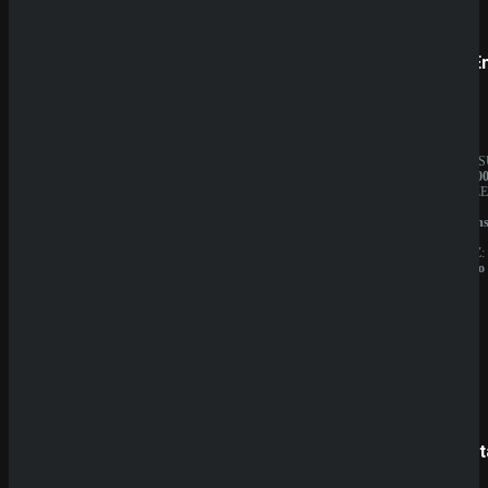
Prestige
SpinE
BESITZER:
JAHRES
Aurevia
10.000.0
IT
BESITZE
Group
GBL
LIZENZ:
Solution
Curacao
N.V.
LIZENZ:
Curacao
SpinBetter
Betist