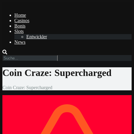
Home
Casinos
Bonis
Slots
Entwickler
News
Coin Craze: Supercharged
Coin Craze: Supercharged