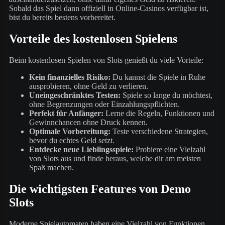
Sobald das Spiel dann offiziell in Online-Casinos verfügbar ist,
bist du bereits bestens vorbereitet.
Vorteile des kostenlosen Spielens
Beim kostenlosen Spielen von Slots genießt du viele Vorteile:
Kein finanzielles Risiko:
Du kannst die Spiele in Ruhe
ausprobieren, ohne Geld zu verlieren.
Uneingeschränktes Testen:
Spiele so lange du möchtest,
ohne Begrenzungen oder Einzahlungspflichten.
Perfekt für Anfänger:
Lerne die Regeln, Funktionen und
Gewinnchancen ohne Druck kennen.
Optimale Vorbereitung:
Teste verschiedene Strategien,
bevor du echtes Geld setzt.
Entdecke neue Lieblingsspiele:
Probiere eine Vielzahl
von Slots aus und finde heraus, welche dir am meisten
Spaß machen.
Die wichtigsten Features von Demo
Slots
Moderne Spielautomaten haben eine Vielzahl von Funktionen,