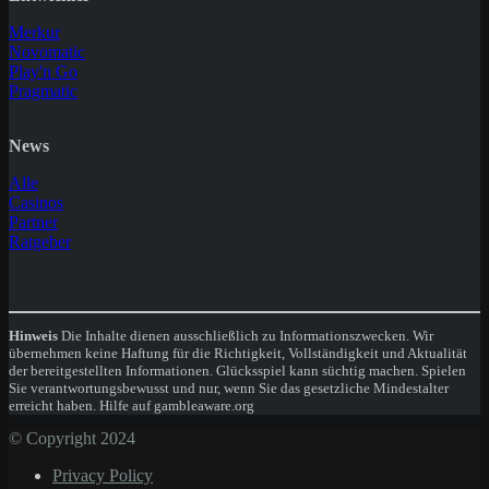
Merkur
Novomatic
Play'n Go
Pragmatic
News
Alle
Casinos
Partner
Ratgeber
Hinweis
Die Inhalte dienen ausschließlich zu Informationszwecken. Wir
übernehmen keine Haftung für die Richtigkeit, Vollständigkeit und Aktualität
der bereitgestellten Informationen. Glücksspiel kann süchtig machen. Spielen
Sie verantwortungsbewusst und nur, wenn Sie das gesetzliche Mindestalter
erreicht haben. Hilfe auf gambleaware.org
© Copyright 2024
Privacy Policy