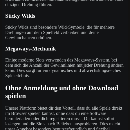
einzigen Drehung führen.
Sticky Wilds
Sticky Wilds sind besondere Wild-Symbole, die für mehrere
Drehungen auf dem Spielfeld verbleiben und deine
Gewinnchancen erhöhen.
Megaways-Mechanik
Einige moderne Slots verwenden das Megaways-System, bei
dem sich die Anzahl der Gewinnlinien mit jeder Drehung ändern
kann. Dies sorgt für ein dynamisches und abwechslungsreiches
Spielerlebnis.
Ohne Anmeldung und ohne Download
spielen
Unsere Plattform bietet dir den Vorteil, dass du alle Spiele direkt
im Browser spielen kannst, ohne dass du eine Software
herunterladen oder dich registrieren musst. Du kannst sofort
loslegen und die Slots nach Belieben ausprobieren. Dies macht
unser Angebot besonders benutzerfreundlich und flexibel.