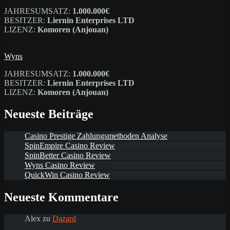
JAHRESUMSATZ:
1.000.000€
BESITZER:
Liernin Enterprises LTD
LIZENZ:
Komoren (Anjouan)
Wyns
JAHRESUMSATZ:
1.000.000€
BESITZER:
Liernin Enterprises LTD
LIZENZ:
Komoren (Anjouan)
Neueste Beiträge
Casino Prestige Zahlungsmethoden Analyse
SpinEmpire Casino Review
SpinBetter Casino Review
Wyns Casino Review
QuickWin Casino Review
Neueste Kommentare
Alex
zu
Dazard