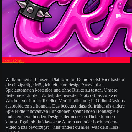
Demo Spiel
Willkommen auf unserer Plattform für Demo Slots! Hier hast du
die einzigartige Möglichkeit, eine riesige Auswahl an
Spielautomaten kostenlos und ohne Risiko zu testen. Unsere
Seite bietet dir den Vorteil, die neuesten Slots oft bis zu zwei
Wochen vor ihrer offiziellen Veröffentlichung in Online-Casinos
ausprobieren zu können. Das bedeutet, dass du früher als andere
Spieler die innovativen Funktionen, spannenden Bonusspiele
und atemberaubenden Designs der neuesten Titel erkunden
kannst. Egal, ob du klassische Automaten oder hochmoderne
Video-Slots bevorzugst – hier findest du alles, was dein Herz