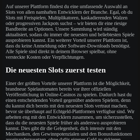
Auf unserer Plattform findest du eine umfassende Auswahl an
Slots von allen namhaften Entwicklern der Branche. Egal, ob du
Slots mit Freispielen, Multiplikatoren, kaskadierenden Walzen
oder progressiven Jackpots suchst – wir bieten dir eine riesige
Bandbreite an Optionen. Unsere Sammlung wird ständig
aktualisiert, sodass du immer die neuesten und beliebtesten Spiele
ausprobieren kannst. Ein weiterer Vorteil unserer Plattform ist,
dass du keine Anmeldung oder Software-Downloads benötigst.
Alle Spiele sind direkt in deinem Browser spielbar, ohne
versteckte Kosten oder Verpflichtungen.
Die neuesten Slots zuerst testen
Einer der größten Vorteile unserer Plattform ist die Möglichkeit,
brandneue Spielautomaten bereits vor ihrer offiziellen
Veröffentlichung in Online-Casinos zu spielen. Dadurch hast du
einen entscheidenden Vorteil gegenüber anderen Spielern, denn
du kannst dich bereits mit den neuesten Slots vertraut machen,
bevor sie überhaupt auf Echtgeld-Plattformen verfügbar sind. Wir
arbeiten eng mit den Entwicklern zusammen, um sicherzustellen,
dass du die neuesten Spiele früher als anderswo ausprobieren
kannst. Dies gibt dir die Gelegenheit, dich intensiv mit den
Mechaniken, den Gewinnpotenzialen und den Bonusfunktionen
auseinanderzusetzen, ohne dafür eigenes Geld zu riskieren.