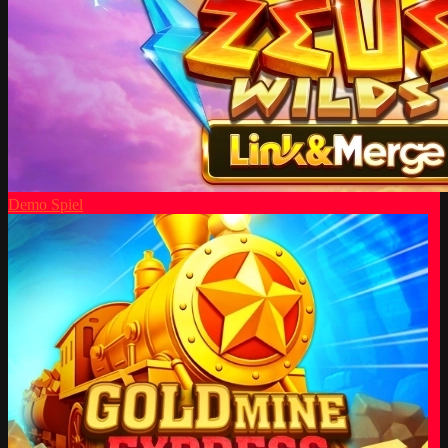
Demo Spiel