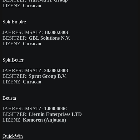
LIZENZ:
Curacao
SpinEmpire
JAHRESUMSATZ:
10.000.000€
BESITZER:
GBL Solutions N.V.
LIZENZ:
Curacao
SpinBetter
JAHRESUMSATZ:
20.000.000€
BESITZER:
Sprut Group B.V.
LIZENZ:
Curacao
Betista
JAHRESUMSATZ:
1.000.000€
BESITZER:
Liernin Enterprises LTD
LIZENZ:
Komoren (Anjouan)
QuickWin