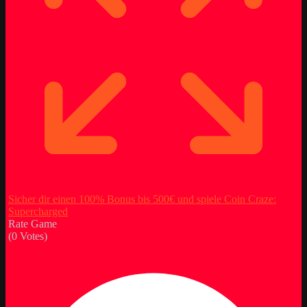
Sicher dir einen 100% Bonus bis 500€ und spiele Coin Craze:
Supercharged
Rate Game
(
0
Votes)