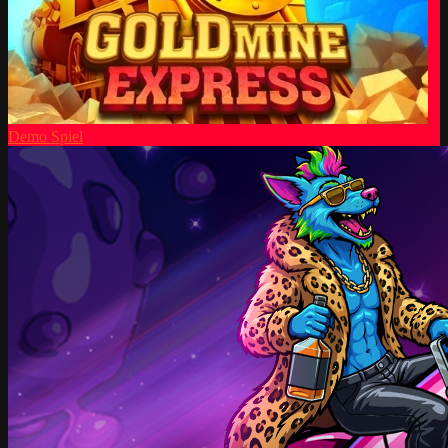
Demo Spiel