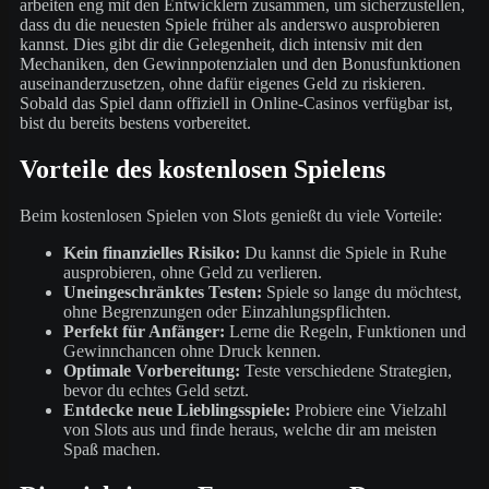
arbeiten eng mit den Entwicklern zusammen, um sicherzustellen,
dass du die neuesten Spiele früher als anderswo ausprobieren
kannst. Dies gibt dir die Gelegenheit, dich intensiv mit den
Mechaniken, den Gewinnpotenzialen und den Bonusfunktionen
auseinanderzusetzen, ohne dafür eigenes Geld zu riskieren.
Sobald das Spiel dann offiziell in Online-Casinos verfügbar ist,
bist du bereits bestens vorbereitet.
Vorteile des kostenlosen Spielens
Beim kostenlosen Spielen von Slots genießt du viele Vorteile:
Kein finanzielles Risiko:
Du kannst die Spiele in Ruhe
ausprobieren, ohne Geld zu verlieren.
Uneingeschränktes Testen:
Spiele so lange du möchtest,
ohne Begrenzungen oder Einzahlungspflichten.
Perfekt für Anfänger:
Lerne die Regeln, Funktionen und
Gewinnchancen ohne Druck kennen.
Optimale Vorbereitung:
Teste verschiedene Strategien,
bevor du echtes Geld setzt.
Entdecke neue Lieblingsspiele:
Probiere eine Vielzahl
von Slots aus und finde heraus, welche dir am meisten
Spaß machen.