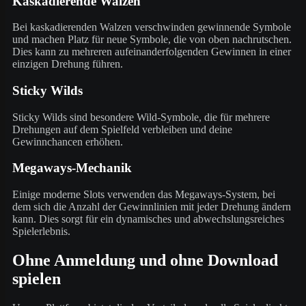
Kaskadierende Walzen
Bei kaskadierenden Walzen verschwinden gewinnende Symbole
und machen Platz für neue Symbole, die von oben nachrutschen.
Dies kann zu mehreren aufeinanderfolgenden Gewinnen in einer
einzigen Drehung führen.
Sticky Wilds
Sticky Wilds sind besondere Wild-Symbole, die für mehrere
Drehungen auf dem Spielfeld verbleiben und deine
Gewinnchancen erhöhen.
Megaways-Mechanik
Einige moderne Slots verwenden das Megaways-System, bei
dem sich die Anzahl der Gewinnlinien mit jeder Drehung ändern
kann. Dies sorgt für ein dynamisches und abwechslungsreiches
Spielerlebnis.
Ohne Anmeldung und ohne Download
spielen