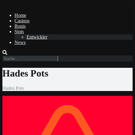
Home
Casinos
Bonis
Slots
Entwickler
News
Hades Pots
Hades Pots