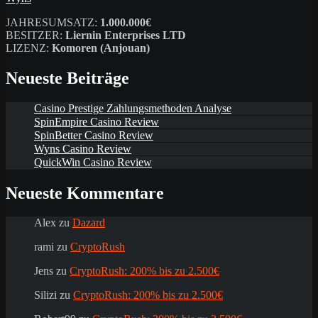
JAHRESUMSATZ:
1.000.000€
BESITZER:
Liernin Enterprises LTD
LIZENZ:
Komoren (Anjouan)
Neueste Beiträge
Casino Prestige Zahlungsmethoden Analyse
SpinEmpire Casino Review
SpinBetter Casino Review
Wyns Casino Review
QuickWin Casino Review
Neueste Kommentare
Alex
zu
Dazard
rami
zu
CryptoRush
Jens
zu
CryptoRush: 200% bis zu 2.500€
Silizi
zu
CryptoRush: 200% bis zu 2.500€