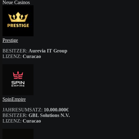
Neue Casinos
Prestige
BESITZER:
Aurevia IT Group
LIZENZ:
Curacao
SpinEmpire
JAHRESUMSATZ:
10.000.000€
BESITZER:
GBL Solutions N.V.
LIZENZ:
Curacao