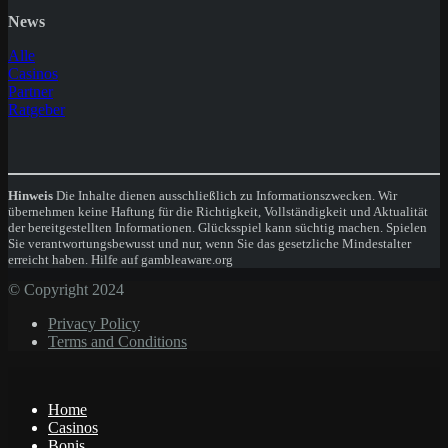
News
Alle
Casinos
Partner
Ratgeber
Hinweis
Die Inhalte dienen ausschließlich zu Informationszwecken. Wir
übernehmen keine Haftung für die Richtigkeit, Vollständigkeit und Aktualität
der bereitgestellten Informationen. Glücksspiel kann süchtig machen. Spielen
Sie verantwortungsbewusst und nur, wenn Sie das gesetzliche Mindestalter
erreicht haben. Hilfe auf gambleaware.org
© Copyright 2024
Privacy Policy
Terms and Conditions
Home
Casinos
Bonis