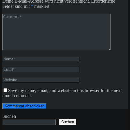
Deine E-Mail-Adresse wird nicht veröffentlicht.
Erforderliche
Felder sind mit
*
markiert
Save my name, email, and website in this browser for the next
time I comment.
Suchen
Suchen