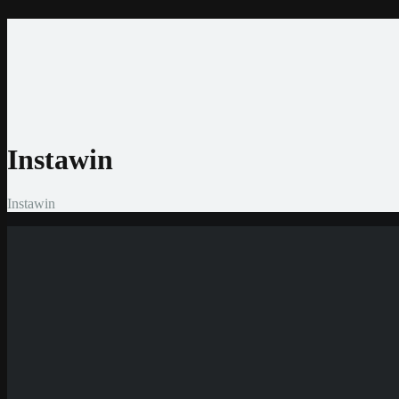
Home
Casinos
Bonis
Slots
Entw
News
Instawin
Instawin