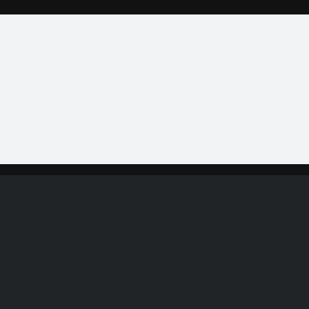
ickler