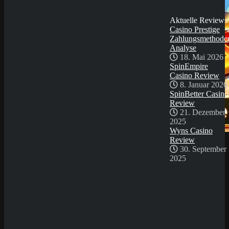
30. September
2025
Aktuelle Reviews
Casino Prestige
Zahlungsmethode
Analyse
18. Mai 2026
SpinEmpire
Casino Review
8. Januar 2026
SpinBetter Casino
Review
21. Dezember
2025
Wyns Casino
Demo Spiel
Review
30. September
2025