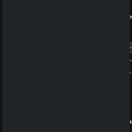
Prestige
SpinE
BESITZER:
JAHRES
Aurevia
10.000.0
IT
BESITZE
Group
GBL
LIZENZ:
Solution
Curacao
N.V.
LIZENZ:
Curacao
SpinBetter
Betist