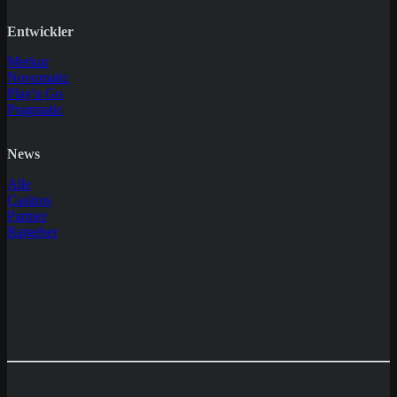
Entwickler
Merkur
Novomatic
Play'n Go
Pragmatic
News
Alle
Casinos
Partner
Ratgeber