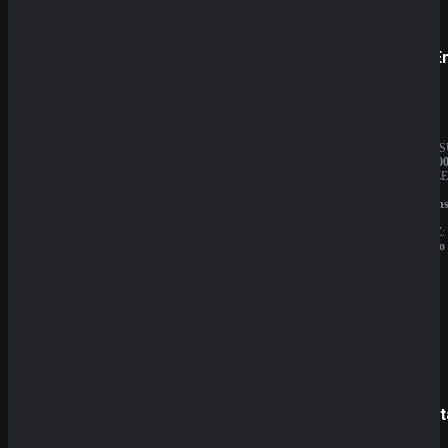
Prestige
SpinE
BESITZER:
JAHRES
Aurevia
10.000.0
IT
BESITZE
Group
GBL
LIZENZ:
Solution
Curacao
N.V.
LIZENZ:
Curacao
SpinBetter
Betist