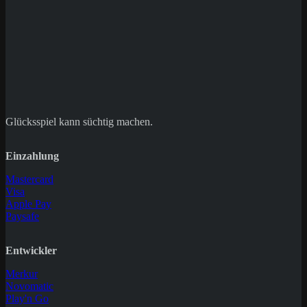
browser for the next time I comment.
Glücksspiel kann süchtig machen.
Einzahlung
Mastercard
Visa
Apple Pay
Paysafe
Entwickler
Merkur
Novomatic
Play'n Go