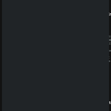
Prestige
SpinE
BESITZER:
JAHRES
Aurevia
10.000.0
IT
BESITZE
Group
GBL
LIZENZ:
Solution
Curacao
N.V.
LIZENZ:
Curacao
SpinBetter
Betist