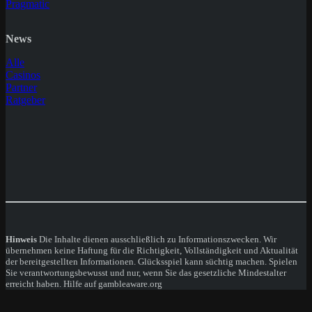
Pragmatic
News
Alle
Casinos
Partner
Ratgeber
Hinweis
Die Inhalte dienen ausschließlich zu Informationszwecken. Wir
übernehmen keine Haftung für die Richtigkeit, Vollständigkeit und Aktualität
der bereitgestellten Informationen. Glücksspiel kann süchtig machen. Spielen
Sie verantwortungsbewusst und nur, wenn Sie das gesetzliche Mindestalter
erreicht haben. Hilfe auf gambleaware.org