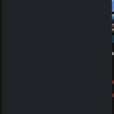
Review
Wyns
Casino
Review
QuickWin
Casino
Review
Neueste
Kommenta
Alex
zu
Dazard
rami
zu
CryptoRus
Jens
zu
CryptoRush
200% bis
zu 2.500€
Silizi
zu