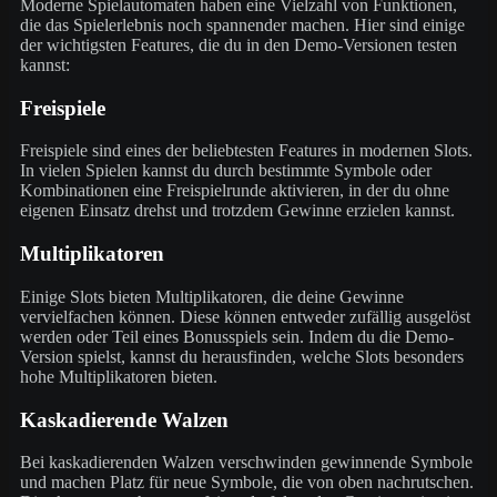
Moderne Spielautomaten haben eine Vielzahl von Funktionen,
die das Spielerlebnis noch spannender machen. Hier sind einige
der wichtigsten Features, die du in den Demo-Versionen testen
kannst:
Freispiele
Freispiele sind eines der beliebtesten Features in modernen Slots.
In vielen Spielen kannst du durch bestimmte Symbole oder
Kombinationen eine Freispielrunde aktivieren, in der du ohne
eigenen Einsatz drehst und trotzdem Gewinne erzielen kannst.
Multiplikatoren
Einige Slots bieten Multiplikatoren, die deine Gewinne
vervielfachen können. Diese können entweder zufällig ausgelöst
werden oder Teil eines Bonusspiels sein. Indem du die Demo-
Version spielst, kannst du herausfinden, welche Slots besonders
hohe Multiplikatoren bieten.
Kaskadierende Walzen
Bei kaskadierenden Walzen verschwinden gewinnende Symbole
und machen Platz für neue Symbole, die von oben nachrutschen.