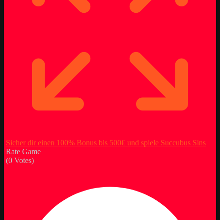
Sicher dir einen 100% Bonus bis 500€ und spiele Succubus Sins
Rate Game
(
0
Votes)