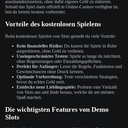
auseinanderzusetzen, ohne dafür eigenes Geld zu riskieren.
Sobald das Spiel dann offiziell in Online-Casinos verfügbar ist,
bist du bereits bestens vorbereitet.
Vorteile des kostenlosen Spielens
Beim kostenlosen Spielen von Slots genießt du viele Vorteile:
Kein finanzielles Risiko:
Du kannst die Spiele in Ruhe
ausprobieren, ohne Geld zu verlieren.
Uneingeschränktes Testen:
Spiele so lange du möchtest,
ohne Begrenzungen oder Einzahlungspflichten.
Perfekt für Anfänger:
Lerne die Regeln, Funktionen und
Gewinnchancen ohne Druck kennen.
Optimale Vorbereitung:
Teste verschiedene Strategien,
bevor du echtes Geld setzt.
Entdecke neue Lieblingsspiele:
Probiere eine Vielzahl
von Slots aus und finde heraus, welche dir am meisten
Spaß machen.
Die wichtigsten Features von Demo
Slots