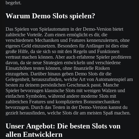
begehrt.
Warum Demo Slots spielen?
Das Spielen von Spielautomaten in der Demo-Version bietet
zahlreiche Vorteile. Zum einen ermöglicht es dir, die
verschiedenen Mechaniken und Features kennenzulernen, ohne
eigenes Geld einzusetzen. Besonders für Anfänger ist dies eine
große Hilfe, da sie sich so mit den Regeln und Funktionen
vertraut machen können. Aber auch erfahrene Spieler profitieren
davon, da sie neue Strategien entwickeln und verschiedene
Einsatzhöhen testen können, ohne finanzielle Risiken
einzugehen. Darüber hinaus geben Demo Slots dir die
Gelegenheit, herauszufinden, welche Art von Automatenspiel am
besten zu deinem persönlichen Geschmack passt. Manche
Spieler bevorzugen klassische Slots mit wenigen Walzen und
einfachen Symbolen, während andere moderne Slots mit
zahlreichen Features und komplizierten Bonusmechaniken
bevorzugen. Durch das Testen in der Demo-Version kannst du
gezielt herausfinden, welche Slots dir am meisten Spaß machen.
Unser Angebot: Die besten Slots von
allen Entwicklern