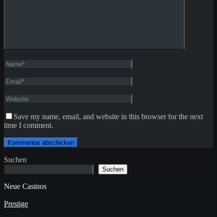
Save my name, email, and website in this browser for the next
time I comment.
Suchen
Suchen
Neue Casinos
Prestige