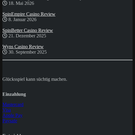
18. Mai 2026
SpinEmpire Casino Review
8. Januar 2026
SpinBetter Casino Review
21. Dezember 2025
Wyns Casino Review
30. September 2025
Glücksspiel kann süchtig machen.
Einzahlung
Mastercard
Visa
Apple Pay
Paysafe