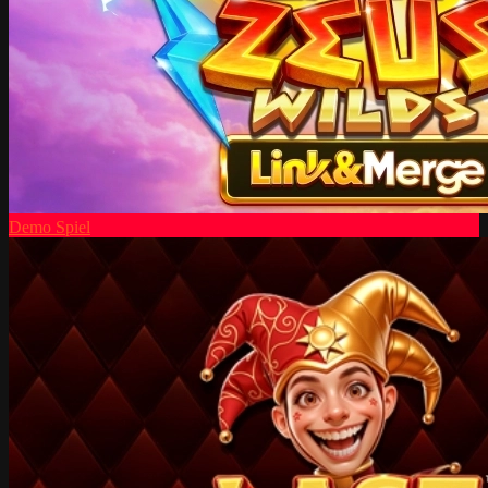
Demo Spiel