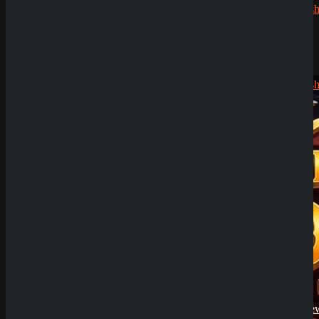
CryptoRush
200% bis
Submit
zu 2.500€
Sicher dir einen 100% Bonus bis 500€ und spiele
The Game Show
Robert99
Try Our Featured Games
zu
CryptoRush
200% bis
zu 2.500€
News
Casino Prestige
Zahlungsmethoden
Analyse
18. Mai 2026
SpinEmpire Casino
Review
8. Januar 2026
SpinBetter Casino
Review
21. Dezember
2025
Wyns Casino Revie