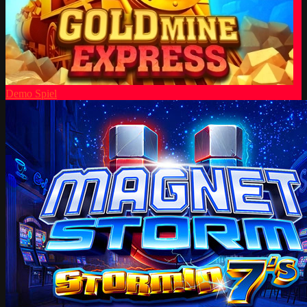
Demo Spiel