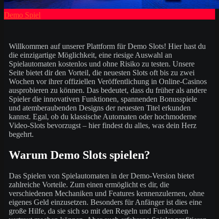
Demo Spiel
Willkommen auf unserer Plattform für Demo Slots! Hier hast du
die einzigartige Möglichkeit, eine riesige Auswahl an
Spielautomaten kostenlos und ohne Risiko zu testen. Unsere
Seite bietet dir den Vorteil, die neuesten Slots oft bis zu zwei
Wochen vor ihrer offiziellen Veröffentlichung in Online-Casinos
ausprobieren zu können. Das bedeutet, dass du früher als andere
Spieler die innovativen Funktionen, spannenden Bonusspiele
und atemberaubenden Designs der neuesten Titel erkunden
kannst. Egal, ob du klassische Automaten oder hochmoderne
Video-Slots bevorzugst – hier findest du alles, was dein Herz
begehrt.
Warum Demo Slots spielen?
Das Spielen von Spielautomaten in der Demo-Version bietet
zahlreiche Vorteile. Zum einen ermöglicht es dir, die
verschiedenen Mechaniken und Features kennenzulernen, ohne
eigenes Geld einzusetzen. Besonders für Anfänger ist dies eine
große Hilfe, da sie sich so mit den Regeln und Funktionen