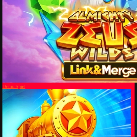
Demo Spiel