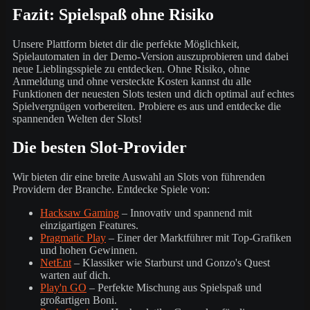
Fazit: Spielspaß ohne Risiko
Unsere Plattform bietet dir die perfekte Möglichkeit,
Spielautomaten in der Demo-Version auszuprobieren und dabei
neue Lieblingsspiele zu entdecken. Ohne Risiko, ohne
Anmeldung und ohne versteckte Kosten kannst du alle
Funktionen der neuesten Slots testen und dich optimal auf echtes
Spielvergnügen vorbereiten. Probiere es aus und entdecke die
spannenden Welten der Slots!
Die besten Slot-Provider
Wir bieten dir eine breite Auswahl an Slots von führenden
Providern der Branche. Entdecke Spiele von:
Hacksaw Gaming
– Innovativ und spannend mit
einzigartigen Features.
Pragmatic Play
– Einer der Marktführer mit Top-Grafiken
und hohen Gewinnen.
NetEnt
– Klassiker wie Starburst und Gonzo's Quest
warten auf dich.
Play'n GO
– Perfekte Mischung aus Spielspaß und
großartigen Boni.