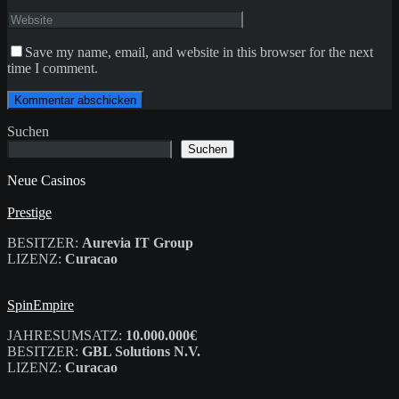
Save my name, email, and website in this browser for the next
time I comment.
Suchen
Suchen
Neue Casinos
Prestige
BESITZER:
Aurevia IT Group
LIZENZ:
Curacao
SpinEmpire
JAHRESUMSATZ:
10.000.000€
BESITZER:
GBL Solutions N.V.
LIZENZ:
Curacao