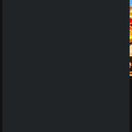
Jens
zu
CryptoRush
200% bis
zu 2.500€
Silizi
zu
CryptoRush
200% bis
zu 2.500€
Robert99
zu
CryptoRush
200% bis
zu 2.500€
Demo Spiel
News
Casino Prestige
Zahlungsmethoden
Analyse
18. Mai 2026
SpinEmpire Casino
Review
8. Januar 2026
SpinBetter Casino