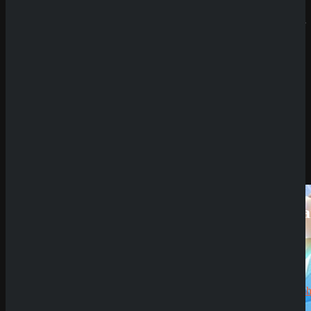
Analyse
Echtgeldmodus
SpinEmpir
Demoversion
e Casino
Review
Having issues with
Ultra Ace
?
SpinBetter
Casino
Review
Wyns
Casino
Review
QuickWin
Submit
Casino
Sicher dir einen 100% Bonus bis 500€ und spiele
Review
Ultra Ace
Try Our Featured Games
Neueste
Kommenta
Alex
zu
Dazard
rami
zu
CryptoRus