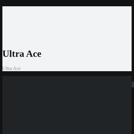
Home
Casinos
Bonis
Slots
Entwickler
News
Ultra Ace
Ultra Ace
Suchen
Neue Casinos