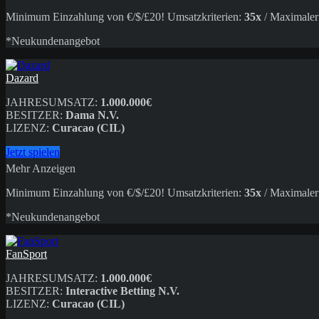
Minimum Einzahlung von €/$/£20! Umsatzkriterien:
35x
/ Maximaler
*Neukundenangebot
Dazard
JAHRESUMSATZ:
1.000.000€
BESITZER:
Dama N.V.
LIZENZ:
Curacao (CIL)
Jetzt spielen
Mehr Anzeigen
Minimum Einzahlung von €/$/£20! Umsatzkriterien:
35x
/ Maximaler
*Neukundenangebot
FanSport
JAHRESUMSATZ:
1.000.000€
BESITZER:
Interactive Betting N.V.
LIZENZ:
Curacao (CIL)