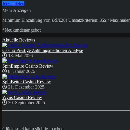
Jetzt spielen
Mehr Anzeigen
Minimum Einzahlung von €/$/£20! Umsatzkriterien:
35x
/ Maximaler
*Neukundenangebot
Aktuelle Reviews
Casino Prestige Zahlungsmethoden Analyse
18. Mai 2026
SpinEmpire Casino Review
8. Januar 2026
SpinBetter Casino Review
21. Dezember 2025
Wyns Casino Review
30. September 2025
Glücksspiel kann süchtig machen.