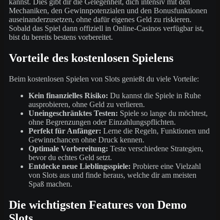
kannst. Dies gibt dir die Gelegenheit, dich intensiv mit den
Mechaniken, den Gewinnpotenzialen und den Bonusfunktionen
auseinanderzusetzen, ohne dafür eigenes Geld zu riskieren.
Sobald das Spiel dann offiziell in Online-Casinos verfügbar ist,
bist du bereits bestens vorbereitet.
Vorteile des kostenlosen Spielens
Beim kostenlosen Spielen von Slots genießt du viele Vorteile:
Kein finanzielles Risiko:
Du kannst die Spiele in Ruhe
ausprobieren, ohne Geld zu verlieren.
Uneingeschränktes Testen:
Spiele so lange du möchtest,
ohne Begrenzungen oder Einzahlungspflichten.
Perfekt für Anfänger:
Lerne die Regeln, Funktionen und
Gewinnchancen ohne Druck kennen.
Optimale Vorbereitung:
Teste verschiedene Strategien,
bevor du echtes Geld setzt.
Entdecke neue Lieblingsspiele:
Probiere eine Vielzahl
von Slots aus und finde heraus, welche dir am meisten
Spaß machen.
Die wichtigsten Features von Demo
Slots