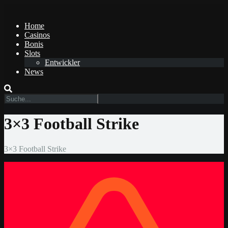
Home
Casinos
Bonis
Slots
Entwickler
News
3×3 Football Strike
3×3 Football Strike