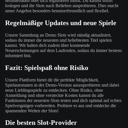
herunterladen oder dich registrieren musst. Du kannst sofort
loslegen und die Slots nach Belieben ausprobieren. Dies macht
unser Angebot besonders benutzerfreundlich und flexibel.
Regelmäßige Updates und neue Spiele
Unsere Sammlung an Demo Slots wird ständig aktualisiert,
sodass du immer die neuesten und beliebtesten Titel spielen
kannst. Wir halten dich zudem über kommende
Neuerscheinungen auf dem Laufenden, sodass du immer bestens
informiert bist.
Fazit: Spielspaß ohne Risiko
Unsere Plattform bietet dir die perfekte Möglichkeit,
Spielautomaten in der Demo-Version auszuprobieren und dabei
neue Lieblingsspiele zu entdecken. Ohne Risiko, ohne
Anmeldung und ohne versteckte Kosten kannst du alle
Funktionen der neuesten Slots testen und dich optimal auf echtes
Spielvergnügen vorbereiten. Probiere es aus und entdecke die
spannenden Welten der Slots!
Die besten Slot-Provider