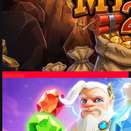
Demo Spiel