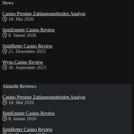
News
Casino Prestige Zahlungsmethoden Analyse
18. Mai 2026
SpinEmpire Casino Review
8. Januar 2026
SpinBetter Casino Review
21. Dezember 2025
Wyns Casino Review
30. September 2025
Aktuelle Reviews
Casino Prestige Zahlungsmethoden Analyse
18. Mai 2026
SpinEmpire Casino Review
8. Januar 2026
SpinBetter Casino Review