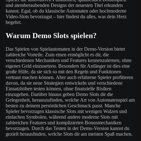
und atemberaubenden Designs der neuesten Titel erkunden
kannst. Egal, ob du klassische Automaten oder hochmoderne
Video-Slots bevorzugst – hier findest du alles, was dein Herz
begehrt.
Warum Demo Slots spielen?
Das Spielen von Spielautomaten in der Demo-Version bietet
zahlreiche Vorteile. Zum einen ermöglicht es dir, die
verschiedenen Mechaniken und Features kennenzulernen, ohne
eigenes Geld einzusetzen. Besonders für Anfänger ist dies eine
große Hilfe, da sie sich so mit den Regeln und Funktionen
vertraut machen können. Aber auch erfahrene Spieler profitieren
davon, da sie neue Strategien entwickeln und verschiedene
Einsatzhöhen testen können, ohne finanzielle Risiken
einzugehen. Darüber hinaus geben Demo Slots dir die
Gelegenheit, herauszufinden, welche Art von Automatenspiel am
besten zu deinem persönlichen Geschmack passt. Manche
Spieler bevorzugen klassische Slots mit wenigen Walzen und
einfachen Symbolen, während andere moderne Slots mit
zahlreichen Features und komplizierten Bonusmechaniken
bevorzugen. Durch das Testen in der Demo-Version kannst du
gezielt herausfinden, welche Slots dir am meisten Spaß machen.