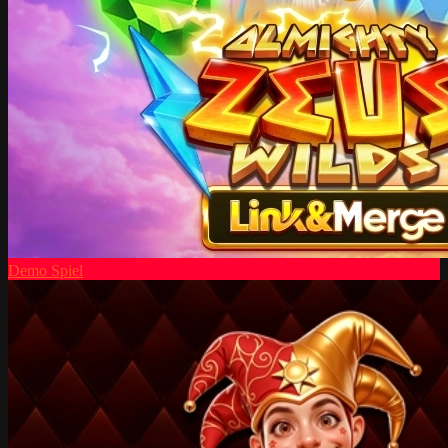
Demo Spiel