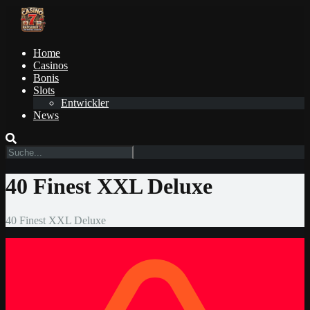
Home
Casinos
Bonis
Slots
Entwickler
News
40 Finest XXL Deluxe
40 Finest XXL Deluxe