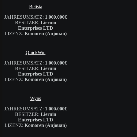
Betista
JAHRESUMSATZ:
1.000.000€
BESITZER:
Liernin
Enterprises LTD
LIZENZ:
Komoren (Anjouan)
QuickWin
JAHRESUMSATZ:
1.000.000€
BESITZER:
Liernin
Enterprises LTD
LIZENZ:
Komoren (Anjouan)
Wyns
JAHRESUMSATZ:
1.000.000€
BESITZER:
Liernin
Enterprises LTD
LIZENZ:
Komoren (Anjouan)