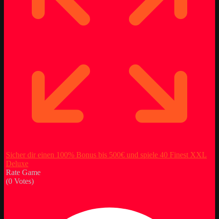
Sicher dir einen 100% Bonus bis 500€ und spiele 40 Finest XXL
Deluxe
Rate Game
(
0
Votes)