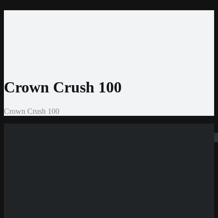
Home
Casinos
Bonis
Slots
Entwickler
News
Crown Crush 100
Crown Crush 100
Suchen
Neue Casinos