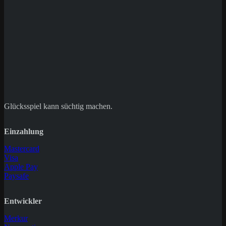
Save my name, email, and website in this
browser for the next time I comment.
Glücksspiel kann süchtig machen.
Einzahlung
Mastercard
Visa
Apple Pay
Paysafe
Entwickler
Merkur