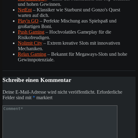
und hohen Gewinnen.
NetEnt
– Klassiker wie Starburst und Gonzo's Quest
warten auf dich.
Play'n GO
– Perfekte Mischung aus Spielspaß und
großartigen Boni.
Push Gaming
– Hochvolatiles Gameplay für die
Risikofreudigen.
Nolimit City
– Extrem kreative Slots mit innovativen
Mechaniken.
Relax Gaming
– Bekannt für Megaways-Slots und hohe
Gewinnpotenziale.
Schreibe einen Kommentar
Deine E-Mail-Adresse wird nicht veröffentlicht.
Erforderliche
Felder sind mit
*
markiert