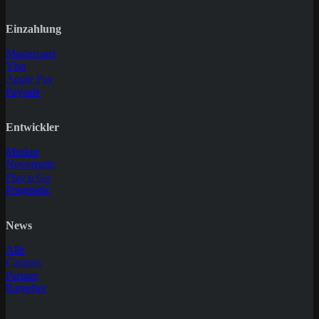
Einzahlung
Mastercard
Visa
Apple Pay
Paysafe
Entwickler
Merkur
Novomatic
Play'n Go
Pragmatic
News
Alle
Casinos
Partner
Ratgeber