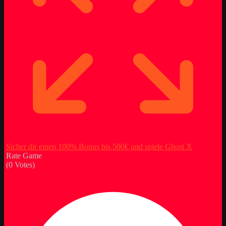
Sicher dir einen 100% Bonus bis 500€ und spiele Ghost X
Rate Game
(
0
Votes)