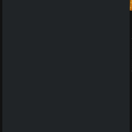
Neueste
Beiträge
Casino
Prestige
Zahlungs
methoden
Echtgeldmodus