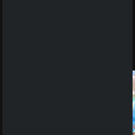
Demoversion
Analyse
SpinEmpir
Having issues with
Golden Empire 1000
?
e Casino
Review
SpinBetter
Casino
Review
Wyns
Casino
Submit
Review
Sicher dir einen 100% Bonus bis 500€ und spiele
QuickWin
Golden Empire 1000
Casino
Try Our Featured Games
Review
Neueste
Kommenta
Alex
zu
Dazard
rami
zu
CryptoRus