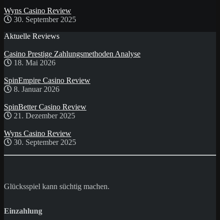
Wyns Casino Review
30. September 2025
Aktuelle Reviews
Casino Prestige Zahlungsmethoden Analyse
18. Mai 2026
SpinEmpire Casino Review
8. Januar 2026
SpinBetter Casino Review
21. Dezember 2025
Wyns Casino Review
30. September 2025
Glücksspiel kann süchtig machen.
Einzahlung