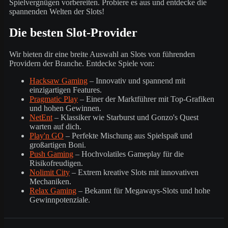
Spielvergnügen vorbereiten. Probiere es aus und entdecke die
spannenden Welten der Slots!
Die besten Slot-Provider
Wir bieten dir eine breite Auswahl an Slots von führenden
Providern der Branche. Entdecke Spiele von:
Hacksaw Gaming
– Innovativ und spannend mit
einzigartigen Features.
Pragmatic Play
– Einer der Marktführer mit Top-Grafiken
und hohen Gewinnen.
NetEnt
– Klassiker wie Starburst und Gonzo's Quest
warten auf dich.
Play'n GO
– Perfekte Mischung aus Spielspaß und
großartigen Boni.
Push Gaming
– Hochvolatiles Gameplay für die
Risikofreudigen.
Nolimit City
– Extrem kreative Slots mit innovativen
Mechaniken.
Relax Gaming
– Bekannt für Megaways-Slots und hohe
Gewinnpotenziale.