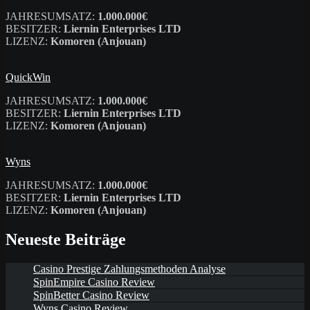
JAHRESUMSATZ:
1.000.000€
BESITZER:
Liernin Enterprises LTD
LIZENZ:
Komoren (Anjouan)
QuickWin
JAHRESUMSATZ:
1.000.000€
BESITZER:
Liernin Enterprises LTD
LIZENZ:
Komoren (Anjouan)
Wyns
JAHRESUMSATZ:
1.000.000€
BESITZER:
Liernin Enterprises LTD
LIZENZ:
Komoren (Anjouan)
Neueste Beiträge
Casino Prestige Zahlungsmethoden Analyse
SpinEmpire Casino Review
SpinBetter Casino Review
Wyns Casino Review