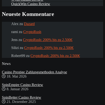
QuickWin Casino Review
Neueste Kommentare
Alex
zu
Dazard
rami
zu
CryptoRush
Jens
zu
CryptoRush: 200% bis zu 2.500€
Silizi
zu
CryptoRush: 200% bis zu 2.500€
Robert99
zu
CryptoRush: 200% bis zu 2.500€
News
Casino Prestige Zahlungsmethoden Analyse
18. Mai 2026
SpinEmpire Casino Review
8. Januar 2026
SpinBetter Casino Review
21. Dezember 2025