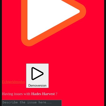
Echtgeldmodus
Demoversion
Having issues with
Hades Harvest
?