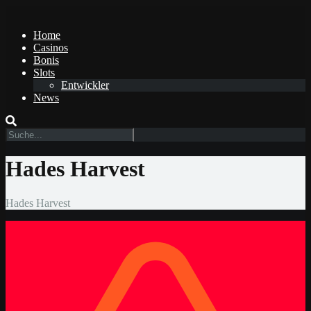
Home
Casinos
Bonis
Slots
Entwickler
News
Hades Harvest
Hades Harvest