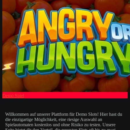
Demo Spiel
Willkommen auf unserer Plattform für Demo Slots! Hier hast du
die einzigartige Möglichkeit, eine riesige Auswahl an
Spielautomaten kostenlos und ohne Risiko zu testen. Unsere
Seite bietet dir den Vorteil, die neuesten Slots oft bis zu zwei