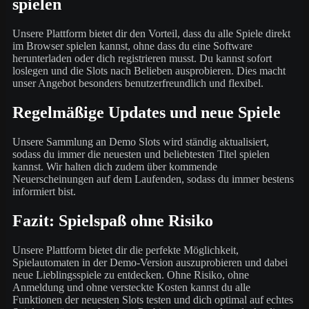
spielen
Unsere Plattform bietet dir den Vorteil, dass du alle Spiele direkt
im Browser spielen kannst, ohne dass du eine Software
herunterladen oder dich registrieren musst. Du kannst sofort
loslegen und die Slots nach Belieben ausprobieren. Dies macht
unser Angebot besonders benutzerfreundlich und flexibel.
Regelmäßige Updates und neue Spiele
Unsere Sammlung an Demo Slots wird ständig aktualisiert,
sodass du immer die neuesten und beliebtesten Titel spielen
kannst. Wir halten dich zudem über kommende
Neuerscheinungen auf dem Laufenden, sodass du immer bestens
informiert bist.
Fazit: Spielspaß ohne Risiko
Unsere Plattform bietet dir die perfekte Möglichkeit,
Spielautomaten in der Demo-Version auszuprobieren und dabei
neue Lieblingsspiele zu entdecken. Ohne Risiko, ohne
Anmeldung und ohne versteckte Kosten kannst du alle
Funktionen der neuesten Slots testen und dich optimal auf echtes