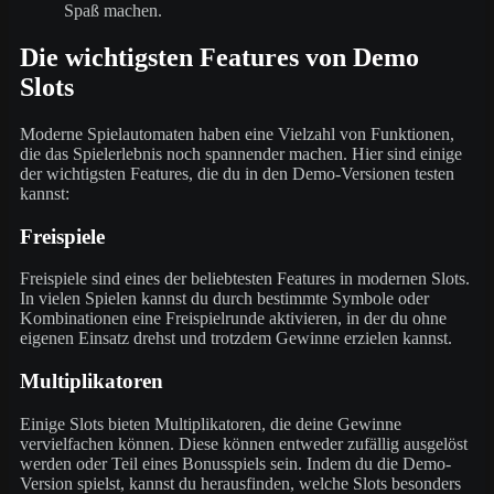
Spaß machen.
Die wichtigsten Features von Demo
Slots
Moderne Spielautomaten haben eine Vielzahl von Funktionen,
die das Spielerlebnis noch spannender machen. Hier sind einige
der wichtigsten Features, die du in den Demo-Versionen testen
kannst:
Freispiele
Freispiele sind eines der beliebtesten Features in modernen Slots.
In vielen Spielen kannst du durch bestimmte Symbole oder
Kombinationen eine Freispielrunde aktivieren, in der du ohne
eigenen Einsatz drehst und trotzdem Gewinne erzielen kannst.
Multiplikatoren
Einige Slots bieten Multiplikatoren, die deine Gewinne
vervielfachen können. Diese können entweder zufällig ausgelöst
werden oder Teil eines Bonusspiels sein. Indem du die Demo-
Version spielst, kannst du herausfinden, welche Slots besonders