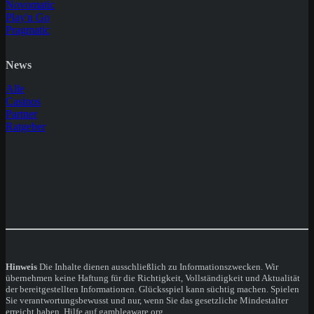
Novomatic
Play'n Go
Pragmatic
News
Alle
Casinos
Partner
Ratgeber
Hinweis
Die Inhalte dienen ausschließlich zu Informationszwecken. Wir
übernehmen keine Haftung für die Richtigkeit, Vollständigkeit und Aktualität
der bereitgestellten Informationen. Glücksspiel kann süchtig machen. Spielen
Sie verantwortungsbewusst und nur, wenn Sie das gesetzliche Mindestalter
erreicht haben. Hilfe auf gambleaware.org