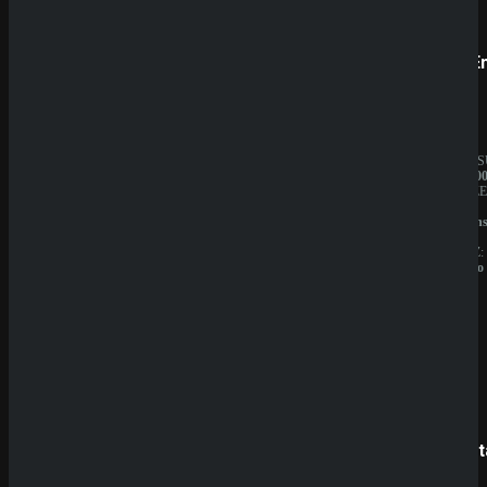
Prestige
SpinE
BESITZER:
JAHRES
Aurevia
10.000.0
IT
BESITZE
Group
GBL
LIZENZ:
Solution
Curacao
N.V.
LIZENZ:
Curacao
SpinBetter
Betist