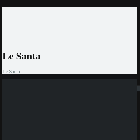
Home
Casinos
Bonis
Slots
Entwickler
News
Le Santa
Le Santa
Suchen
Neue Casinos