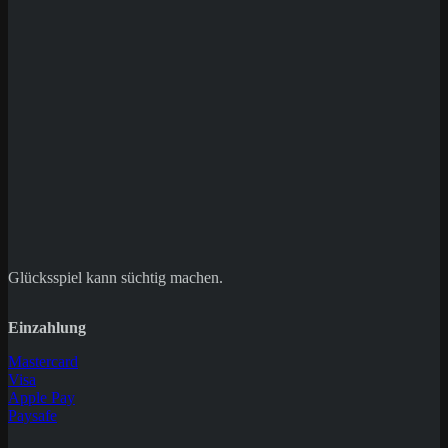
Save my name, email, and website in this
browser for the next time I comment.
Glücksspiel kann süchtig machen.
Einzahlung
Mastercard
Visa
Apple Pay
Paysafe