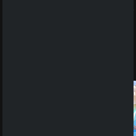
Analyse
Echtgeldmodus
SpinEmpir
Demoversion
e Casino
Review
Having issues with
Mighty Mania
?
SpinBetter
Casino
Review
Wyns
Casino
Review
QuickWin
Submit
Casino
Sicher dir einen 100% Bonus bis 500€ und spiele
Review
Mighty Mania
Try Our Featured Games
Neueste
Kommenta
Alex
zu
Dazard
rami
zu
CryptoRus