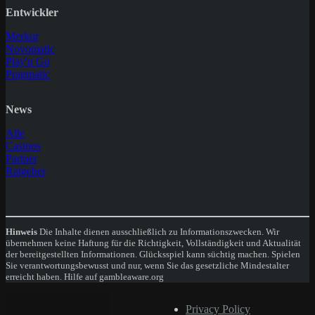
Entwickler
Merkur
Novomatic
Play'n Go
Pragmatic
News
Alle
Casinos
Partner
Ratgeber
Hinweis
Die Inhalte dienen ausschließlich zu Informationszwecken. Wir
übernehmen keine Haftung für die Richtigkeit, Vollständigkeit und Aktualität
der bereitgestellten Informationen. Glücksspiel kann süchtig machen. Spielen
Sie verantwortungsbewusst und nur, wenn Sie das gesetzliche Mindestalter
erreicht haben. Hilfe auf gambleaware.org
© Copyright 2024
Privacy Policy