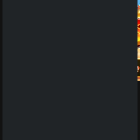
Jens
zu
CryptoRush
200% bis
zu 2.500€
Silizi
zu
CryptoRush
200% bis
zu 2.500€
Robert99
zu
CryptoRush
200% bis
zu 2.500€
Demo Spiel
News
Casino Prestige
Zahlungsmethoden
Analyse
18. Mai 2026
SpinEmpire Casino
Review
8. Januar 2026
SpinBetter Casino