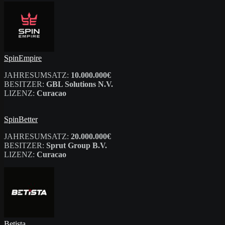
SpinEmpire
JAHRESUMSATZ:
10.000.000€
BESITZER:
GBL Solutions N.V.
LIZENZ:
Curacao
SpinBetter
JAHRESUMSATZ:
20.000.000€
BESITZER:
Sprut Group B.V.
LIZENZ:
Curacao
Betista