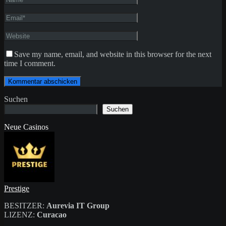
Save my name, email, and website in this browser for the next
time I comment.
Suchen
Suchen
Neue Casinos
Prestige
BESITZER:
Aurevia IT Group
LIZENZ:
Curacao