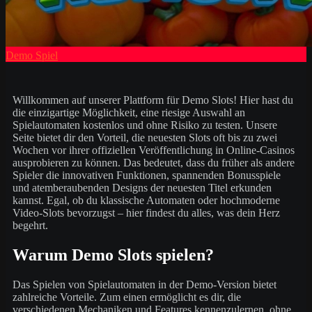
Demo Spiel
Willkommen auf unserer Plattform für Demo Slots! Hier hast du
die einzigartige Möglichkeit, eine riesige Auswahl an
Spielautomaten kostenlos und ohne Risiko zu testen. Unsere
Seite bietet dir den Vorteil, die neuesten Slots oft bis zu zwei
Wochen vor ihrer offiziellen Veröffentlichung in Online-Casinos
ausprobieren zu können. Das bedeutet, dass du früher als andere
Spieler die innovativen Funktionen, spannenden Bonusspiele
und atemberaubenden Designs der neuesten Titel erkunden
kannst. Egal, ob du klassische Automaten oder hochmoderne
Video-Slots bevorzugst – hier findest du alles, was dein Herz
begehrt.
Warum Demo Slots spielen?
Das Spielen von Spielautomaten in der Demo-Version bietet
zahlreiche Vorteile. Zum einen ermöglicht es dir, die
verschiedenen Mechaniken und Features kennenzulernen, ohne