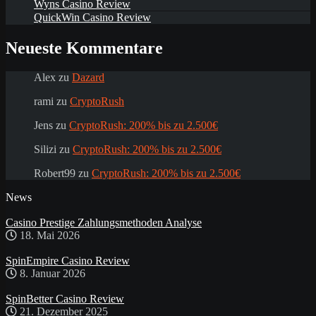
Wyns Casino Review
QuickWin Casino Review
Neueste Kommentare
Alex
zu
Dazard
rami
zu
CryptoRush
Jens
zu
CryptoRush: 200% bis zu 2.500€
Silizi
zu
CryptoRush: 200% bis zu 2.500€
Robert99
zu
CryptoRush: 200% bis zu 2.500€
News
Casino Prestige Zahlungsmethoden Analyse
18. Mai 2026
SpinEmpire Casino Review
8. Januar 2026
SpinBetter Casino Review
21. Dezember 2025