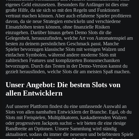
eigenes Geld einzusetzen. Besonders für Anfänger ist dies eine
große Hilfe, da sie sich so mit den Regeln und Funktionen
vertraut machen können. Aber auch erfahrene Spieler profitieren
davon, da sie neue Strategien entwickeln und verschiedene
Einsatzhöhen testen können, ohne finanzielle Risiken
einzugehen. Darüber hinaus geben Demo Slots dir die
Gelegenheit, herauszufinden, welche Art von Automatenspiel am
besten zu deinem persönlichen Geschmack passt. Manche
Spieler bevorzugen klassische Slots mit wenigen Walzen und
einfachen Symbolen, während andere moderne Slots mit
zahlreichen Features und komplizierten Bonusmechaniken
bevorzugen. Durch das Testen in der Demo-Version kannst du
gezielt herausfinden, welche Slots dir am meisten Spaß machen.
Unser Angebot: Die besten Slots von
allen Entwicklern
Auf unserer Plattform findest du eine umfassende Auswahl an
Slots von allen namhaften Entwicklern der Branche. Egal, ob du
Slots mit Freispielen, Multiplikatoren, kaskadierenden Walzen
oder progressiven Jackpots suchst – wir bieten dir eine riesige
Bandbreite an Optionen. Unsere Sammlung wird ständig
aktualisiert, sodass du immer die neuesten und beliebtesten Spiele