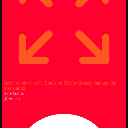
Sicher dir einen 100% Bonus bis 500€ und spiele Samurai 888
Rise Haruki
Rate Game
(
0
Votes)