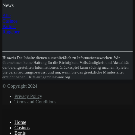
News
Alle
Casinos
Partner
Ratgeber
Hinweis
Die Inhalte dienen ausschließlich zu Informationszwecken. Wir
übernehmen keine Haftung für die Richtigkeit, Vollständigkeit und Aktualität
der bereitgestellten Informationen. Glücksspiel kann süchtig machen. Spielen
Sie verantwortungsbewusst und nur, wenn Sie das gesetzliche Mindestalter
erreicht haben. Hilfe auf gambleaware.org
© Copyright 2024
Privacy Policy
Terms and Conditions
Home
Casinos
Bonis