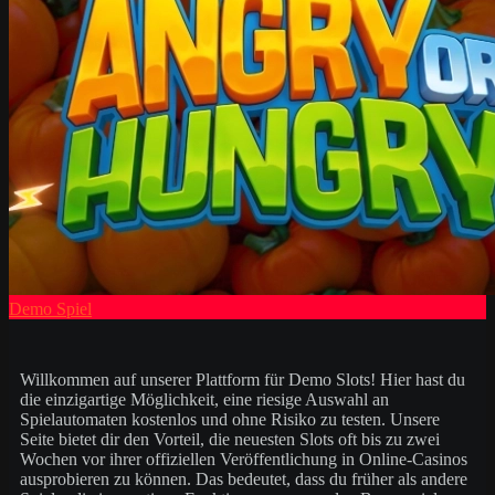
Demo Spiel
Willkommen auf unserer Plattform für Demo Slots! Hier hast du
die einzigartige Möglichkeit, eine riesige Auswahl an
Spielautomaten kostenlos und ohne Risiko zu testen. Unsere
Seite bietet dir den Vorteil, die neuesten Slots oft bis zu zwei
Wochen vor ihrer offiziellen Veröffentlichung in Online-Casinos
ausprobieren zu können. Das bedeutet, dass du früher als andere