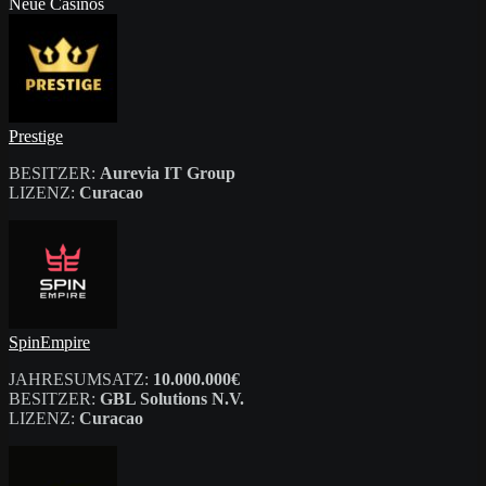
Neue Casinos
Prestige
BESITZER:
Aurevia IT Group
LIZENZ:
Curacao
SpinEmpire
JAHRESUMSATZ:
10.000.000€
BESITZER:
GBL Solutions N.V.
LIZENZ:
Curacao