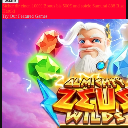
Submit
Sicher dir einen 100% Bonus bis 500€ und spiele Samurai 888 Rise
Haruki
Try Our Featured Games