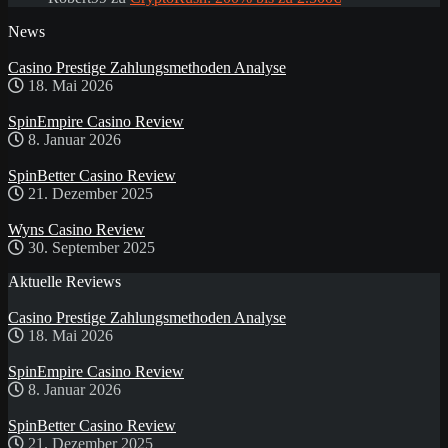
News
Casino Prestige Zahlungsmethoden Analyse
18. Mai 2026
SpinEmpire Casino Review
8. Januar 2026
SpinBetter Casino Review
21. Dezember 2025
Wyns Casino Review
30. September 2025
Aktuelle Reviews
Casino Prestige Zahlungsmethoden Analyse
18. Mai 2026
SpinEmpire Casino Review
8. Januar 2026
SpinBetter Casino Review
21. Dezember 2025