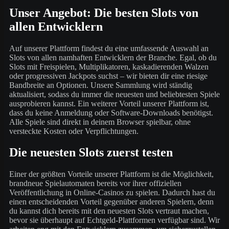
Unser Angebot: Die besten Slots von
allen Entwicklern
Auf unserer Plattform findest du eine umfassende Auswahl an
Slots von allen namhaften Entwicklern der Branche. Egal, ob du
Slots mit Freispielen, Multiplikatoren, kaskadierenden Walzen
oder progressiven Jackpots suchst – wir bieten dir eine riesige
Bandbreite an Optionen. Unsere Sammlung wird ständig
aktualisiert, sodass du immer die neuesten und beliebtesten Spiele
ausprobieren kannst. Ein weiterer Vorteil unserer Plattform ist,
dass du keine Anmeldung oder Software-Downloads benötigst.
Alle Spiele sind direkt in deinem Browser spielbar, ohne
versteckte Kosten oder Verpflichtungen.
Die neuesten Slots zuerst testen
Einer der größten Vorteile unserer Plattform ist die Möglichkeit,
brandneue Spielautomaten bereits vor ihrer offiziellen
Veröffentlichung in Online-Casinos zu spielen. Dadurch hast du
einen entscheidenden Vorteil gegenüber anderen Spielern, denn
du kannst dich bereits mit den neuesten Slots vertraut machen,
bevor sie überhaupt auf Echtgeld-Plattformen verfügbar sind. Wir