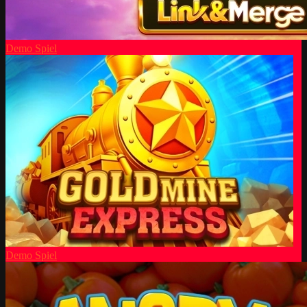
Demo Spiel
Demo Spiel