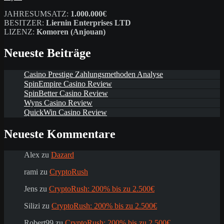
JAHRESUMSATZ:
1.000.000€
BESITZER:
Liernin Enterprises LTD
LIZENZ:
Komoren (Anjouan)
Neueste Beiträge
Casino Prestige Zahlungsmethoden Analyse
SpinEmpire Casino Review
SpinBetter Casino Review
Wyns Casino Review
QuickWin Casino Review
Neueste Kommentare
Alex
zu
Dazard
rami
zu
CryptoRush
Jens
zu
CryptoRush: 200% bis zu 2.500€
Silizi
zu
CryptoRush: 200% bis zu 2.500€
Robert99
zu
CryptoRush: 200% bis zu 2.500€