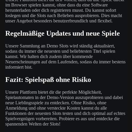
im Browser spielen kannst, ohne dass du eine Software
herunterladen oder dich registrieren musst. Du kannst sofort
loslegen und die Slots nach Belieben ausprobieren. Dies macht
unser Angebot besonders benutzerfreundlich und flexibel.
Regelmäßige Updates und neue Spiele
Unsere Sammlung an Demo Slots wird ständig aktualisiert,
sodass du immer die neuesten und beliebtesten Titel spielen
kannst. Wir halten dich zudem über kommende
Neuerscheinungen auf dem Laufenden, sodass du immer bestens
informiert bist.
Fazit: Spielspaß ohne Risiko
Unsere Plattform bietet dir die perfekte Möglichkeit,
Spielautomaten in der Demo-Version auszuprobieren und dabei
neue Lieblingsspiele zu entdecken. Ohne Risiko, ohne
Anmeldung und ohne versteckte Kosten kannst du alle
Funktionen der neuesten Slots testen und dich optimal auf echtes
Spielvergnügen vorbereiten. Probiere es aus und entdecke die
spannenden Welten der Slots!