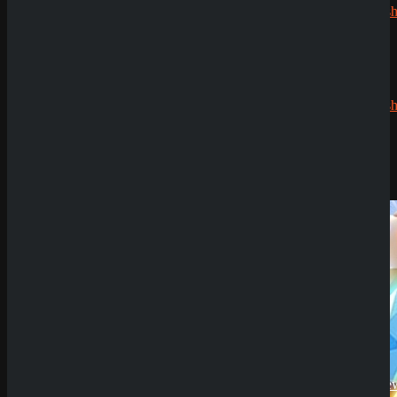
Demoversion
CryptoRush
200% bis
Having issues with
Timber Trail Treasures
?
zu 2.500€
Robert99
zu
CryptoRush
200% bis
zu 2.500€
Submit
Sicher dir einen 100% Bonus bis 500€ und spiele
Timber Trail Treasures
Try Our Featured Games
News
Casino Prestige
Zahlungsmethoden
Analyse
18. Mai 2026
SpinEmpire Casino
Review
8. Januar 2026
SpinBetter Casino
Review
21. Dezember
2025
Wyns Casino Revie