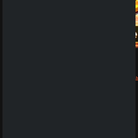
CryptoRus
Jens
zu
CryptoRush
200% bis
zu 2.500€
Silizi
zu
CryptoRush
Demo Spiel
200% bis
zu 2.500€
Robert99
zu
CryptoRush
200% bis
zu 2.500€
News
Casino Prestige
Zahlungsmethoden
Analyse
18. Mai 2026
SpinEmpire Casino
Review