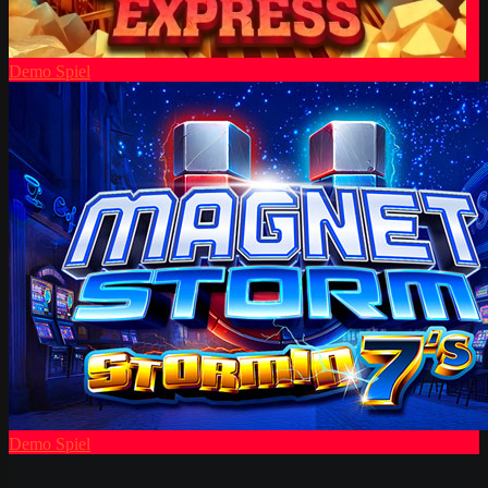
Demo Spiel
Demo Spiel