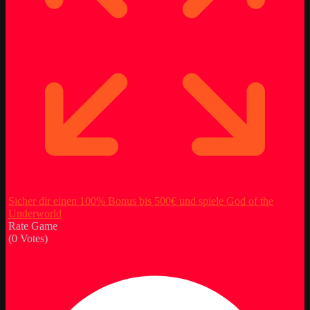
Sicher dir einen 100% Bonus bis 500€ und spiele God of the
Underworld
Rate Game
(
0
Votes)