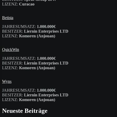
LIZENZ:
Curacao
Betista
JAHRESUMSATZ:
1.000.000€
BESITZER:
Liernin Enterprises LTD
LIZENZ:
Komoren (Anjouan)
QuickWin
JAHRESUMSATZ:
1.000.000€
BESITZER:
Liernin Enterprises LTD
LIZENZ:
Komoren (Anjouan)
Wyns
JAHRESUMSATZ:
1.000.000€
BESITZER:
Liernin Enterprises LTD
LIZENZ:
Komoren (Anjouan)
Neueste Beiträge