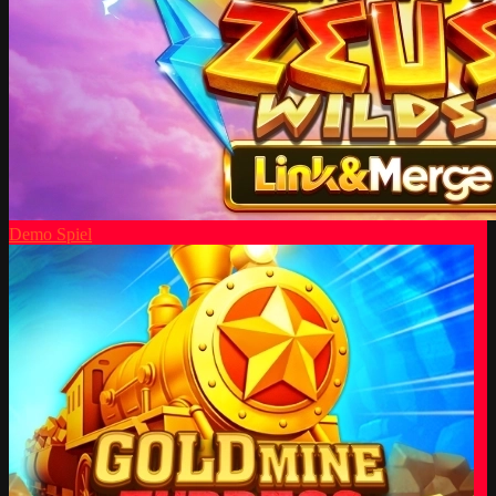
Demo Spiel