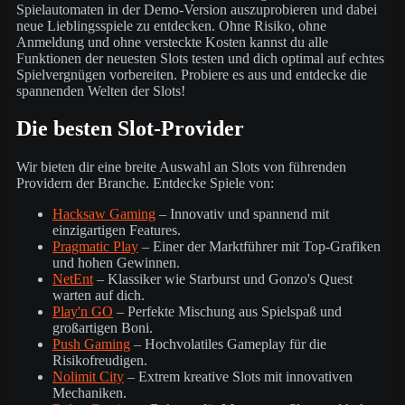
Spielautomaten in der Demo-Version auszuprobieren und dabei
neue Lieblingsspiele zu entdecken. Ohne Risiko, ohne
Anmeldung und ohne versteckte Kosten kannst du alle
Funktionen der neuesten Slots testen und dich optimal auf echtes
Spielvergnügen vorbereiten. Probiere es aus und entdecke die
spannenden Welten der Slots!
Die besten Slot-Provider
Wir bieten dir eine breite Auswahl an Slots von führenden
Providern der Branche. Entdecke Spiele von:
Hacksaw Gaming
– Innovativ und spannend mit
einzigartigen Features.
Pragmatic Play
– Einer der Marktführer mit Top-Grafiken
und hohen Gewinnen.
NetEnt
– Klassiker wie Starburst und Gonzo's Quest
warten auf dich.
Play'n GO
– Perfekte Mischung aus Spielspaß und
großartigen Boni.
Push Gaming
– Hochvolatiles Gameplay für die
Risikofreudigen.
Nolimit City
– Extrem kreative Slots mit innovativen
Mechaniken.