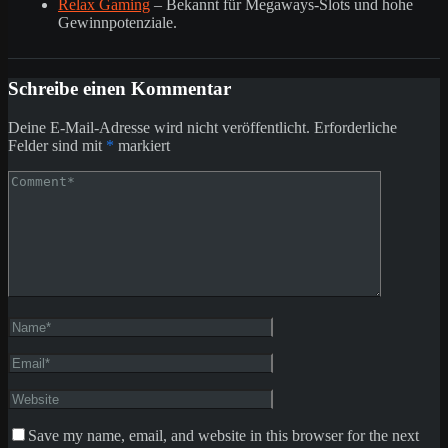
Relax Gaming
– Bekannt für Megaways-Slots und hohe
Gewinnpotenziale.
Schreibe einen Kommentar
Deine E-Mail-Adresse wird nicht veröffentlicht.
Erforderliche
Felder sind mit
*
markiert
Save my name, email, and website in this browser for the next