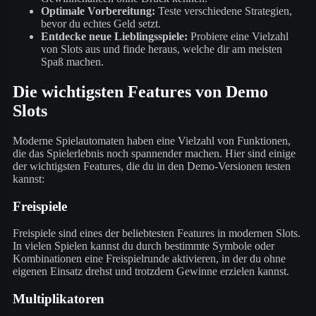
Optimale Vorbereitung:
Teste verschiedene Strategien,
bevor du echtes Geld setzt.
Entdecke neue Lieblingsspiele:
Probiere eine Vielzahl
von Slots aus und finde heraus, welche dir am meisten
Spaß machen.
Die wichtigsten Features von Demo
Slots
Moderne Spielautomaten haben eine Vielzahl von Funktionen,
die das Spielerlebnis noch spannender machen. Hier sind einige
der wichtigsten Features, die du in den Demo-Versionen testen
kannst:
Freispiele
Freispiele sind eines der beliebtesten Features in modernen Slots.
In vielen Spielen kannst du durch bestimmte Symbole oder
Kombinationen eine Freispielrunde aktivieren, in der du ohne
eigenen Einsatz drehst und trotzdem Gewinne erzielen kannst.
Multiplikatoren