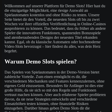
Willkommen auf unserer Plattform für Demo Slots! Hier hast du
die einzigartige Möglichkeit, eine riesige Auswahl an
Spielautomaten kostenlos und ohne Risiko zu testen. Unsere
Seite bietet dir den Vorteil, die neuesten Slots oft bis zu zwei
Wochen vor ihrer offiziellen Veröffentlichung in Online-Casinos
ausprobieren zu können. Das bedeutet, dass du früher als andere
Spieler die innovativen Funktionen, spannenden Bonusspiele
und atemberaubenden Designs der neuesten Titel erkunden
kannst. Egal, ob du klassische Automaten oder hochmoderne
Video-Slots bevorzugst – hier findest du alles, was dein Herz
begehrt.
Warum Demo Slots spielen?
Das Spielen von Spielautomaten in der Demo-Version bietet
zahlreiche Vorteile. Zum einen ermöglicht es dir, die
verschiedenen Mechaniken und Features kennenzulernen, ohne
eigenes Geld einzusetzen. Besonders für Anfänger ist dies eine
große Hilfe, da sie sich so mit den Regeln und Funktionen
vertraut machen können. Aber auch erfahrene Spieler profitieren
davon, da sie neue Strategien entwickeln und verschiedene
Einsatzhöhen testen können, ohne finanzielle Risiken
einzugehen. Darüber hinaus geben Demo Slots dir die