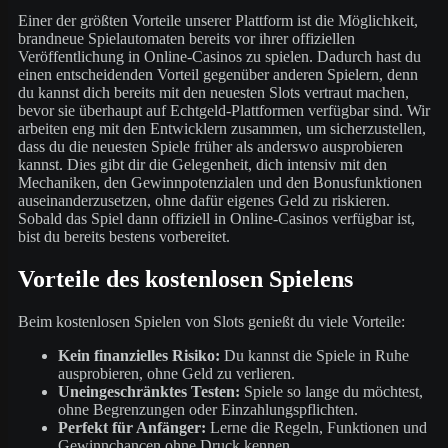
Einer der größten Vorteile unserer Plattform ist die Möglichkeit,
brandneue Spielautomaten bereits vor ihrer offiziellen
Veröffentlichung in Online-Casinos zu spielen. Dadurch hast du
einen entscheidenden Vorteil gegenüber anderen Spielern, denn
du kannst dich bereits mit den neuesten Slots vertraut machen,
bevor sie überhaupt auf Echtgeld-Plattformen verfügbar sind. Wir
arbeiten eng mit den Entwicklern zusammen, um sicherzustellen,
dass du die neuesten Spiele früher als anderswo ausprobieren
kannst. Dies gibt dir die Gelegenheit, dich intensiv mit den
Mechaniken, den Gewinnpotenzialen und den Bonusfunktionen
auseinanderzusetzen, ohne dafür eigenes Geld zu riskieren.
Sobald das Spiel dann offiziell in Online-Casinos verfügbar ist,
bist du bereits bestens vorbereitet.
Vorteile des kostenlosen Spielens
Beim kostenlosen Spielen von Slots genießt du viele Vorteile:
Kein finanzielles Risiko:
Du kannst die Spiele in Ruhe
ausprobieren, ohne Geld zu verlieren.
Uneingeschränktes Testen:
Spiele so lange du möchtest,
ohne Begrenzungen oder Einzahlungspflichten.
Perfekt für Anfänger:
Lerne die Regeln, Funktionen und
Gewinnchancen ohne Druck kennen.