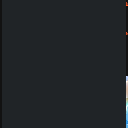
CryptoRush
Echtgeldmodus
200% bis
Demoversion
zu 2.500€
Having issues with
Rust and Riches
?
Robert99
zu
CryptoRush
200% bis
zu 2.500€
Submit
News
Sicher dir einen 100% Bonus bis 500€ und spiele
Casino Prestige
Rust and Riches
Zahlungsmethoden
Try Our Featured Games
Analyse
18. Mai 2026
SpinEmpire Casino
Review
8. Januar 2026
SpinBetter Casino
Review
21. Dezember
2025
Wyns Casino Revie