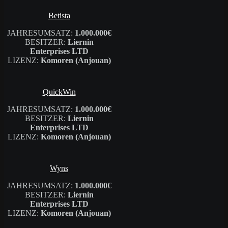
Betista
JAHRESUMSATZ:
1.000.000€
BESITZER:
Liernin
Enterprises LTD
LIZENZ:
Komoren (Anjouan)
QuickWin
JAHRESUMSATZ:
1.000.000€
BESITZER:
Liernin
Enterprises LTD
LIZENZ:
Komoren (Anjouan)
Wyns
JAHRESUMSATZ:
1.000.000€
BESITZER:
Liernin
Enterprises LTD
LIZENZ:
Komoren (Anjouan)