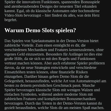
Spieler die innovativen Funktionen, spannenden Bonusspiele
und atemberaubenden Designs der neuesten Titel erkunden
kannst. Egal, ob du klassische Automaten oder hochmoderne
Video-Slots bevorzugst – hier findest du alles, was dein Herz
begehrt.
Warum Demo Slots spielen?
Das Spielen von Spielautomaten in der Demo-Version bietet
zahlreiche Vorteile. Zum einen ermöglicht es dir, die
verschiedenen Mechaniken und Features kennenzulernen, ohne
eigenes Geld einzusetzen. Besonders für Anfänger ist dies eine
große Hilfe, da sie sich so mit den Regeln und Funktionen
vertraut machen können. Aber auch erfahrene Spieler profitieren
davon, da sie neue Strategien entwickeln und verschiedene
Einsatzhöhen testen können, ohne finanzielle Risiken
einzugehen. Darüber hinaus geben Demo Slots dir die
Gelegenheit, herauszufinden, welche Art von Automatenspiel am
besten zu deinem persönlichen Geschmack passt. Manche
Spieler bevorzugen klassische Slots mit wenigen Walzen und
einfachen Symbolen, während andere moderne Slots mit
zahlreichen Features und komplizierten Bonusmechaniken
bevorzugen. Durch das Testen in der Demo-Version kannst du
gezielt herausfinden, welche Slots dir am meisten Spaß machen.