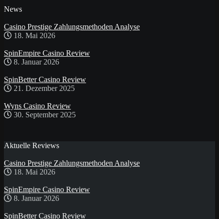
News
Casino Prestige Zahlungsmethoden Analyse
18. Mai 2026
SpinEmpire Casino Review
8. Januar 2026
SpinBetter Casino Review
21. Dezember 2025
Wyns Casino Review
30. September 2025
Aktuelle Reviews
Casino Prestige Zahlungsmethoden Analyse
18. Mai 2026
SpinEmpire Casino Review
8. Januar 2026
SpinBetter Casino Review