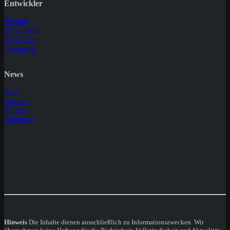
Entwickler
Merkur
Novomatic
Play'n Go
Pragmatic
News
Alle
Casinos
Partner
Ratgeber
Hinweis
Die Inhalte dienen ausschließlich zu Informationszwecken. Wir