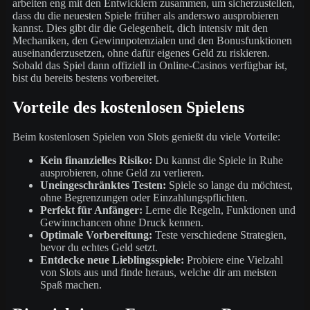
arbeiten eng mit den Entwicklern zusammen, um sicherzustellen,
dass du die neuesten Spiele früher als anderswo ausprobieren
kannst. Dies gibt dir die Gelegenheit, dich intensiv mit den
Mechaniken, den Gewinnpotenzialen und den Bonusfunktionen
auseinanderzusetzen, ohne dafür eigenes Geld zu riskieren.
Sobald das Spiel dann offiziell in Online-Casinos verfügbar ist,
bist du bereits bestens vorbereitet.
Vorteile des kostenlosen Spielens
Beim kostenlosen Spielen von Slots genießt du viele Vorteile:
Kein finanzielles Risiko:
Du kannst die Spiele in Ruhe
ausprobieren, ohne Geld zu verlieren.
Uneingeschränktes Testen:
Spiele so lange du möchtest,
ohne Begrenzungen oder Einzahlungspflichten.
Perfekt für Anfänger:
Lerne die Regeln, Funktionen und
Gewinnchancen ohne Druck kennen.
Optimale Vorbereitung:
Teste verschiedene Strategien,
bevor du echtes Geld setzt.
Entdecke neue Lieblingsspiele:
Probiere eine Vielzahl
von Slots aus und finde heraus, welche dir am meisten
Spaß machen.