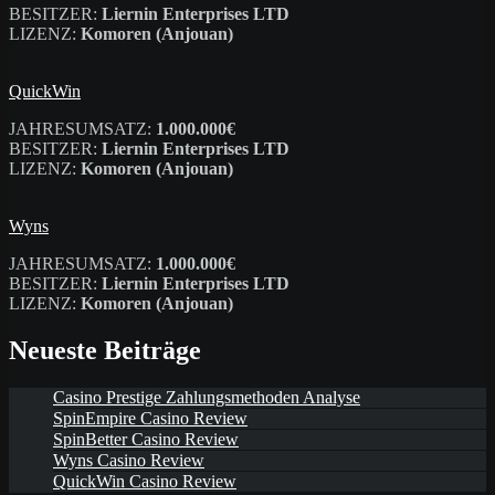
BESITZER:
Liernin Enterprises LTD
LIZENZ:
Komoren (Anjouan)
QuickWin
JAHRESUMSATZ:
1.000.000€
BESITZER:
Liernin Enterprises LTD
LIZENZ:
Komoren (Anjouan)
Wyns
JAHRESUMSATZ:
1.000.000€
BESITZER:
Liernin Enterprises LTD
LIZENZ:
Komoren (Anjouan)
Neueste Beiträge
Casino Prestige Zahlungsmethoden Analyse
SpinEmpire Casino Review
SpinBetter Casino Review
Wyns Casino Review
QuickWin Casino Review