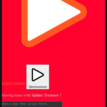
Echtgeldmodus
Demoversion
Having issues with
Sphinx Treasure
?