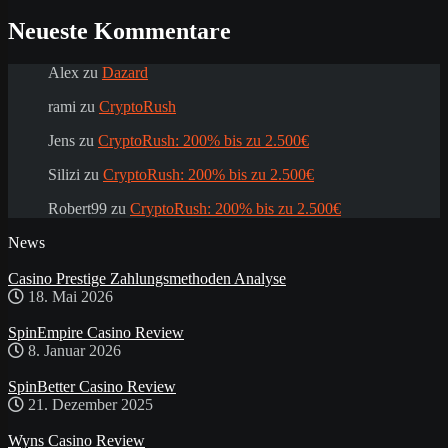
Neueste Kommentare
Alex
zu
Dazard
rami
zu
CryptoRush
Jens
zu
CryptoRush: 200% bis zu 2.500€
Silizi
zu
CryptoRush: 200% bis zu 2.500€
Robert99
zu
CryptoRush: 200% bis zu 2.500€
News
Casino Prestige Zahlungsmethoden Analyse
18. Mai 2026
SpinEmpire Casino Review
8. Januar 2026
SpinBetter Casino Review
21. Dezember 2025
Wyns Casino Review