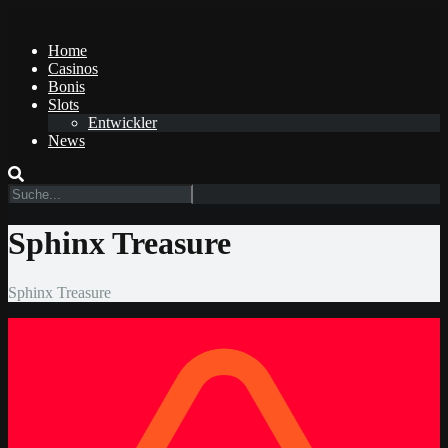
Home
Casinos
Bonis
Slots
Entwickler
News
Sphinx Treasure
Sphinx Treasure