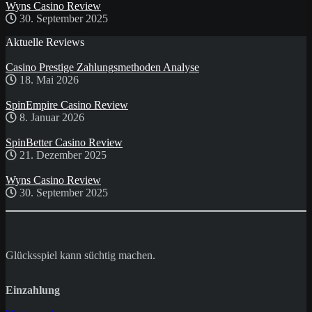
Wyns Casino Review
30. September 2025
Aktuelle Reviews
Casino Prestige Zahlungsmethoden Analyse
18. Mai 2026
SpinEmpire Casino Review
8. Januar 2026
SpinBetter Casino Review
21. Dezember 2025
Wyns Casino Review
30. September 2025
Glücksspiel kann süchtig machen.
Einzahlung