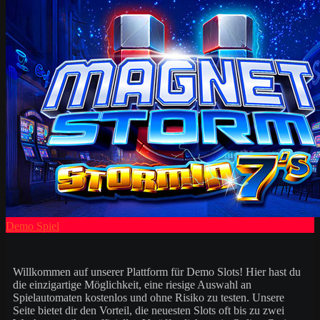
Demo Spiel
Willkommen auf unserer Plattform für Demo Slots! Hier hast du
die einzigartige Möglichkeit, eine riesige Auswahl an
Spielautomaten kostenlos und ohne Risiko zu testen. Unsere
Seite bietet dir den Vorteil, die neuesten Slots oft bis zu zwei