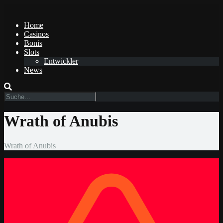
Home
Casinos
Bonis
Slots
Entwickler
News
Wrath of Anubis
Wrath of Anubis