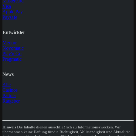
Mastercard
Visa
Apple Pay
Paysafe
Entwickler
Merkur
Novomatic
Play'n Go
Pragmatic
News
Alle
Casinos
Partner
Ratgeber
Hinweis
Die Inhalte dienen ausschließlich zu Informationszwecken. Wir
übernehmen keine Haftung für die Richtigkeit, Vollständigkeit und Aktualität