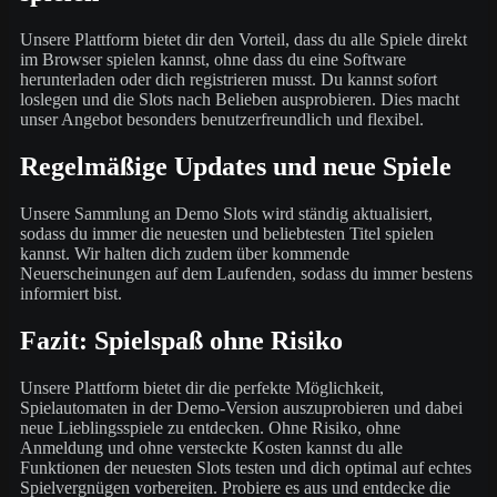
Unsere Plattform bietet dir den Vorteil, dass du alle Spiele direkt
im Browser spielen kannst, ohne dass du eine Software
herunterladen oder dich registrieren musst. Du kannst sofort
loslegen und die Slots nach Belieben ausprobieren. Dies macht
unser Angebot besonders benutzerfreundlich und flexibel.
Regelmäßige Updates und neue Spiele
Unsere Sammlung an Demo Slots wird ständig aktualisiert,
sodass du immer die neuesten und beliebtesten Titel spielen
kannst. Wir halten dich zudem über kommende
Neuerscheinungen auf dem Laufenden, sodass du immer bestens
informiert bist.
Fazit: Spielspaß ohne Risiko
Unsere Plattform bietet dir die perfekte Möglichkeit,
Spielautomaten in der Demo-Version auszuprobieren und dabei
neue Lieblingsspiele zu entdecken. Ohne Risiko, ohne
Anmeldung und ohne versteckte Kosten kannst du alle
Funktionen der neuesten Slots testen und dich optimal auf echtes
Spielvergnügen vorbereiten. Probiere es aus und entdecke die