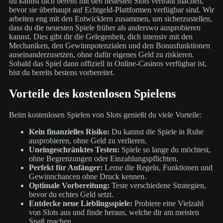
du kannst dich bereits mit den neuesten Slots vertraut machen,
bevor sie überhaupt auf Echtgeld-Plattformen verfügbar sind. Wir
arbeiten eng mit den Entwicklern zusammen, um sicherzustellen,
dass du die neuesten Spiele früher als anderswo ausprobieren
kannst. Dies gibt dir die Gelegenheit, dich intensiv mit den
Mechaniken, den Gewinnpotenzialen und den Bonusfunktionen
auseinanderzusetzen, ohne dafür eigenes Geld zu riskieren.
Sobald das Spiel dann offiziell in Online-Casinos verfügbar ist,
bist du bereits bestens vorbereitet.
Vorteile des kostenlosen Spielens
Beim kostenlosen Spielen von Slots genießt du viele Vorteile:
Kein finanzielles Risiko:
Du kannst die Spiele in Ruhe
ausprobieren, ohne Geld zu verlieren.
Uneingeschränktes Testen:
Spiele so lange du möchtest,
ohne Begrenzungen oder Einzahlungspflichten.
Perfekt für Anfänger:
Lerne die Regeln, Funktionen und
Gewinnchancen ohne Druck kennen.
Optimale Vorbereitung:
Teste verschiedene Strategien,
bevor du echtes Geld setzt.
Entdecke neue Lieblingsspiele:
Probiere eine Vielzahl
von Slots aus und finde heraus, welche dir am meisten
Spaß machen.